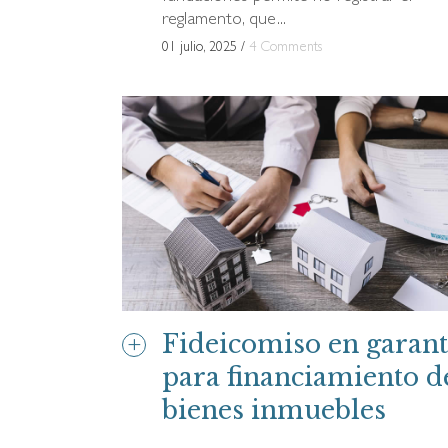
reglamento, que...
01 julio, 2025
/
4 Comments
Fideicomiso en garant
para financiamiento d
bienes inmuebles