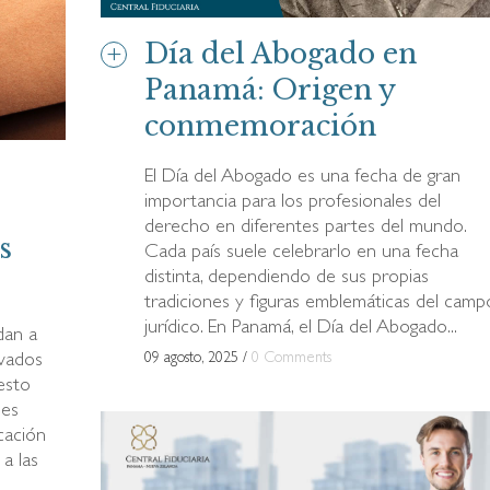
Día del Abogado en
Panamá: Origen y
conmemoración
El Día del Abogado es una fecha de gran
importancia para los profesionales del
derecho en diferentes partes del mundo.
s
Cada país suele celebrarlo en una fecha
distinta, dependiendo de sus propias
tradiciones y figuras emblemáticas del camp
jurídico. En Panamá, el Día del Abogado...
dan a
09 agosto, 2025
/
0 Comments
evados
 esto
les
cación
 a las