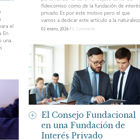
fideicomiso como de la fundación de interé
e
privado. Es por este motivo pero el que
n
vamos a dedicar este artículo a la naturaleza.
ara el
02 enero, 2026
/
0 Comments
. En
o una
s
El Consejo Fundacional
en una Fundación de
Interés Privado