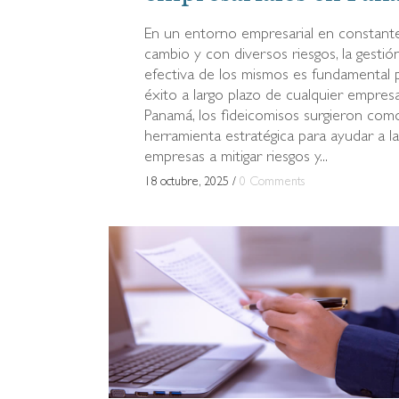
En un entorno empresarial en constant
cambio y con diversos riesgos, la gestió
efectiva de los mismos es fundamental p
éxito a largo plazo de cualquier empresa
Panamá, los fideicomisos surgieron com
herramienta estratégica para ayudar a la
empresas a mitigar riesgos y...
18 octubre, 2025
/
0 Comments