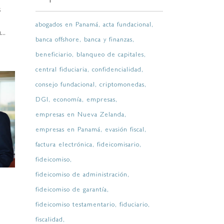
s
abogados en Panamá
acta fundacional
..
banca offshore
banca y finanzas
beneficiario
blanqueo de capitales
central fiduciaria
confidencialidad
consejo fundacional
criptomonedas
DGI
economía
empresas
empresas en Nueva Zelanda
empresas en Panamá
evasión fiscal
factura electrónica
fideicomisario
fideicomiso
fideicomiso de administración
fideicomiso de garantía
fideicomiso testamentario
fiduciario
fiscalidad