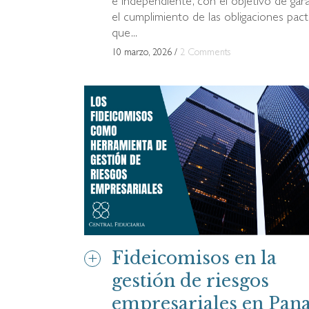
e independiente, con el objetivo de gara
el cumplimiento de las obligaciones pac
que...
10 marzo, 2026
/
2 Comments
Fideicomisos en la
gestión de riesgos
empresariales en Pa