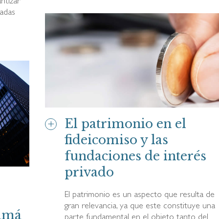
ntizar
tadas
El patrimonio en el
fideicomiso y las
fundaciones de interés
privado
El patrimonio es un aspecto que resulta de
gran relevancia, ya que este constituye una
namá
parte fundamental en el objeto tanto del