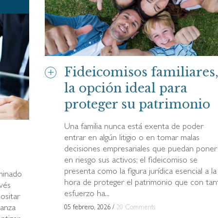
Fideicomisos familiares
la opción ideal para
proteger su patrimonio
Una familia nunca está exenta de poder
entrar en algún litigio o en tomar malas
decisiones empresariales que puedan poner
en riesgo sus activos; el fideicomiso se
presenta como la figura jurídica esencial a la
minado
hora de proteger el patrimonio que con tan
avés
esfuerzo ha...
ositar
ianza
05 febrero, 2026
/
20 Comments