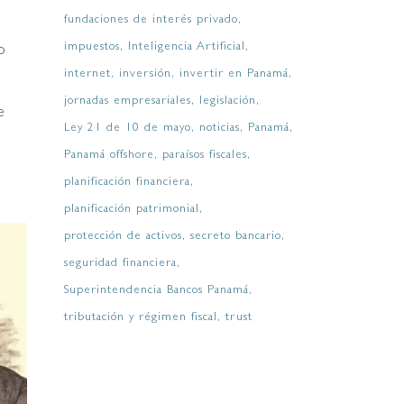
fundaciones de interés privado
impuestos
Inteligencia Artificial
o
internet
inversión
invertir en Panamá
jornadas empresariales
legislación
e
Ley 21 de 10 de mayo
noticias
Panamá
Panamá offshore
paraísos fiscales
planificación financiera
planificación patrimonial
protección de activos
secreto bancario
seguridad financiera
Superintendencia Bancos Panamá
tributación y régimen fiscal
trust