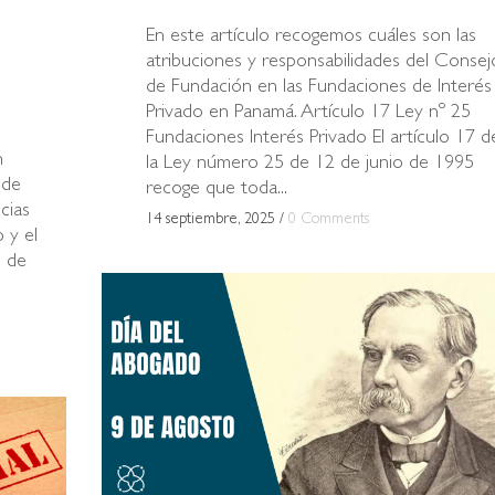
En este artículo recogemos cuáles son las
atribuciones y responsabilidades del Consej
de Fundación en las Fundaciones de Interés
Privado en Panamá. Artículo 17 Ley nº 25
Fundaciones Interés Privado El artículo 17 d
n
la Ley número 25 de 12 de junio de 1995
 de
recoge que toda...
cias
14 septiembre, 2025
/
0 Comments
 y el
n de