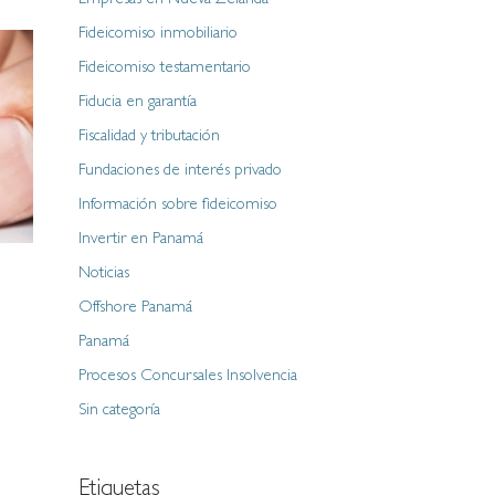
Empresas en Nueva Zelanda
Fideicomiso inmobiliario
Fideicomiso testamentario
Fiducia en garantía
Fiscalidad y tributación
Fundaciones de interés privado
Información sobre fideicomiso
Invertir en Panamá
Noticias
Offshore Panamá
Panamá
Procesos Concursales Insolvencia
Sin categoría
Etiquetas