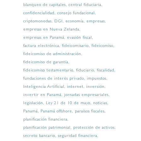
blanqueo de capitales
central fiduciaria
confidencialidad
consejo fundacional
criptomonedas
DGI
economía
empresas
empresas en Nueva Zelanda
empresas en Panamá
evasión fiscal
factura electrónica
fideicomisario
fideicomiso
fideicomiso de administración
fideicomiso de garantía
fideicomiso testamentario
fiduciario
fiscalidad
fundaciones de interés privado
impuestos
Inteligencia Artificial
internet
inversión
invertir en Panamá
jornadas empresariales
legislación
Ley 21 de 10 de mayo
noticias
Panamá
Panamá offshore
paraísos fiscales
planificación financiera
planificación patrimonial
protección de activos
secreto bancario
seguridad financiera