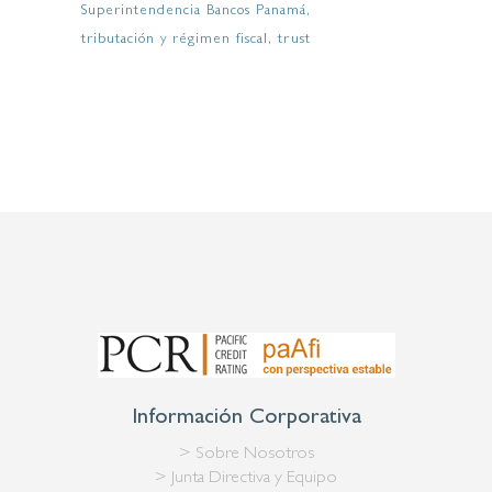
Superintendencia Bancos Panamá
tributación y régimen fiscal
trust
Información Corporativa
> Sobre Nosotros
> Junta Directiva y Equipo