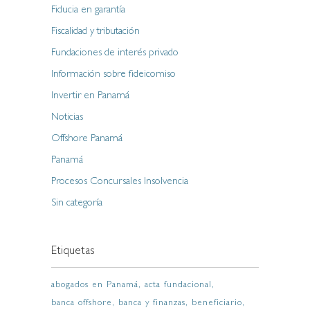
Fiducia en garantía
Fiscalidad y tributación
Fundaciones de interés privado
Información sobre fideicomiso
Invertir en Panamá
Noticias
Offshore Panamá
Panamá
Procesos Concursales Insolvencia
Sin categoría
Etiquetas
abogados en Panamá
acta fundacional
banca offshore
banca y finanzas
beneficiario