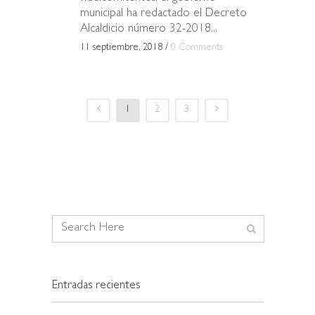
municipal ha redactado el Decreto
Alcaldicio número 32-2018...
11 septiembre, 2018
/
0 Comments
1
2
3
Entradas recientes