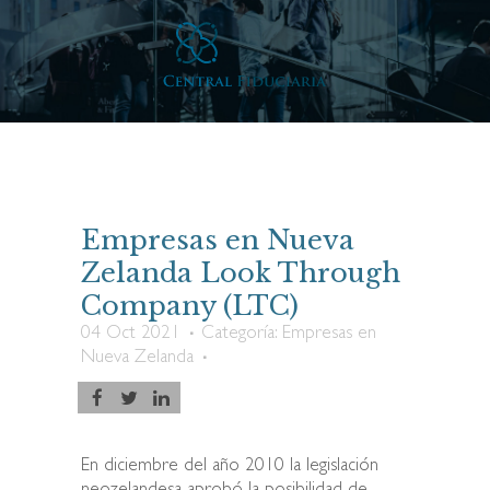
Empresas en Nueva
Zelanda Look Through
Company (LTC)
04 Oct 2021
Categoría:
Empresas en
Nueva Zelanda
En diciembre del año 2010 la legislación