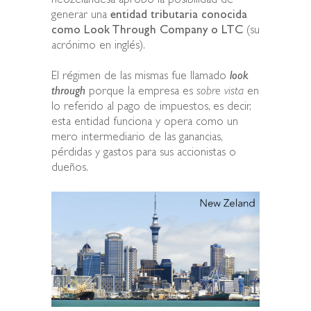
neozelandesa aprobó la posibilidad de
generar una
entidad tributaria conocida
como Look Through Company o LTC
(su
acrónimo en inglés).
El régimen de las mismas fue llamado
look
through
porque la empresa es
sobre vista
en
lo referido al pago de impuestos, es decir,
esta entidad funciona y opera como un
mero intermediario de las ganancias,
pérdidas y gastos para sus accionistas o
dueños.