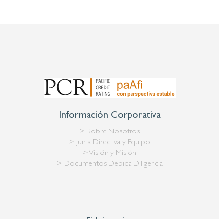
Información Corporativa
> Sobre Nosotros
> Junta Directiva y Equipo
> Visión y Misión
> Documentos Debida Diligencia