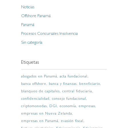
Noticias
Offshore Panamá
Panamá
Procesos Concursales Insolvencia
Sin categoría
Etiquetas
abogados en Panamá
acta fundacional
banca offshore
banca y finanzas
beneficiario
blanqueo de capitales
central fiduciaria
confidencialidad
consejo fundacional
criptomonedas
DGI
economía
empresas
empresas en Nueva Zelanda
empresas en Panamá
evasión fiscal