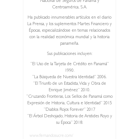
Nacional de Seguros de Panamá y
Centroamérica, S.A.
Ha publicado innumerables artículos en el diario
La Prensa, y los suplementos Martes Financiero y
Épocas, especializándose en temas relacionados
con la realidad económica mundial y la historia
panameña.
Sus publicaciones incluyen:
“El Uso de la Tarjeta de Crédito en Panamá”
1990.
“La Búsqueda de Nuestra Identidad” 2006.
“El Triunfo de un Estadista, Vida y Obra de
Enrique Jiménez” 2010.
“Cruzando Fronteras, Los Sellos de Panamá como
Expresión de Historia, Cultura e Identidad” 2015
“Diablos Rojos Forever” 2017
“El Árbol Deshojado, Historia de Aristides Royo y
su Época” 2018.
www.fernandosucre.com/