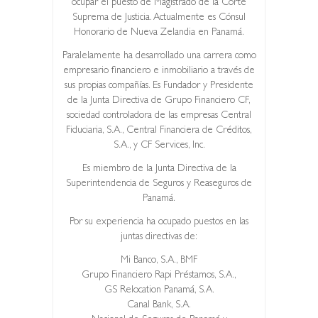
ocupar el puesto de Magistrado de la Corte
Suprema de Justicia. Actualmente es Cónsul
Honorario de Nueva Zelandia en Panamá.
Paralelamente ha desarrollado una carrera como
empresario financiero e inmobiliario a través de
sus propias compañías. Es Fundador y Presidente
de la Junta Directiva de Grupo Financiero CF,
sociedad controladora de las empresas Central
Fiduciaria, S.A., Central Financiera de Créditos,
S.A., y CF Services, Inc.
Es miembro de la Junta Directiva de la
Superintendencia de Seguros y Reaseguros de
Panamá.
Por su experiencia ha ocupado puestos en las
juntas directivas de:
Mi Banco, S.A., BMF
Grupo Financiero Rapi Préstamos, S.A.,
GS Relocation Panamá, S.A.
Canal Bank, S.A.