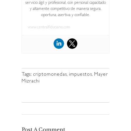
servicio ágil y profesional, con personal capacitado
y altamente competitivo de manera segura,
oportuna, asertiva y confiable.
www.centralfiduciaria.com
Tags:
criptomonedas
,
impuestos
,
Mayer
Mizrachi
Post A Comment