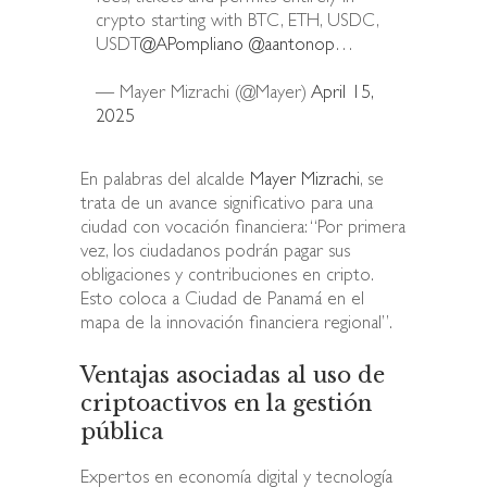
crypto starting with BTC, ETH, USDC,
USDT
@APompliano
@aantonop
…
— Mayer Mizrachi (@Mayer)
April 15,
2025
En palabras del alcalde
Mayer Mizrachi
, se
trata de un avance significativo para una
ciudad con vocación financiera: “Por primera
vez, los ciudadanos podrán pagar sus
obligaciones y contribuciones en cripto.
Esto coloca a Ciudad de Panamá en el
mapa de la innovación financiera regional”.
Ventajas asociadas al uso de
criptoactivos en la gestión
pública
Expertos en economía digital y tecnología