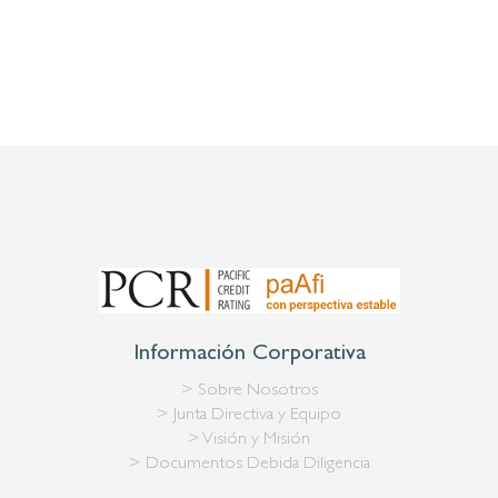
Información Corporativa
> Sobre Nosotros
> Junta Directiva y Equipo
> Visión y Misión
> Documentos Debida Diligencia