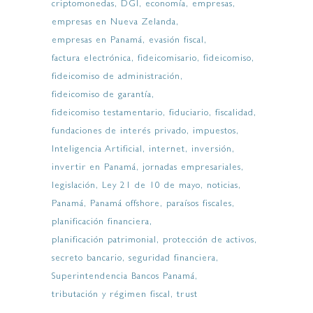
criptomonedas
DGI
economía
empresas
empresas en Nueva Zelanda
empresas en Panamá
evasión fiscal
factura electrónica
fideicomisario
fideicomiso
fideicomiso de administración
fideicomiso de garantía
fideicomiso testamentario
fiduciario
fiscalidad
fundaciones de interés privado
impuestos
Inteligencia Artificial
internet
inversión
invertir en Panamá
jornadas empresariales
legislación
Ley 21 de 10 de mayo
noticias
Panamá
Panamá offshore
paraísos fiscales
planificación financiera
planificación patrimonial
protección de activos
secreto bancario
seguridad financiera
Superintendencia Bancos Panamá
tributación y régimen fiscal
trust