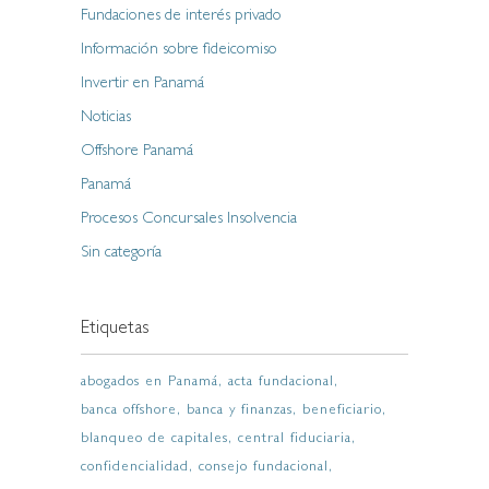
Fundaciones de interés privado
Información sobre fideicomiso
Invertir en Panamá
Noticias
Offshore Panamá
Panamá
Procesos Concursales Insolvencia
Sin categoría
Etiquetas
abogados en Panamá
acta fundacional
banca offshore
banca y finanzas
beneficiario
blanqueo de capitales
central fiduciaria
confidencialidad
consejo fundacional