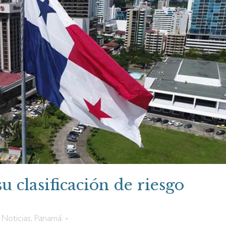
 clasificación de riesgo
,
Noticias
,
Panamá