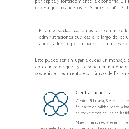
per cápita y fortalecimiento la economía. El 
espera que alcance los $16 mil en el año 201
Esta nueva clasificación es también un refl
administraciones públicas a lo largo de los 
apuesta fuerte por la inversión en nuestro 
Este puede ser sin lugar a dudas un mensaje 
con la idea de que siga la senda en materia de
sostenible crecimiento económico de Panamá 
Central Fiduciaria
Central Fiduciaria, S.A. es una e
fiduciarios de calidad, sobre la
de convertirnos en una de las fidu
Nuestra misión es ofrecer a nuest
existente, brindando un servicio ágil y profesional, c