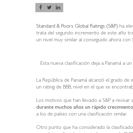
Standard & Poors Global Ratings (S&P)
ha ele
trata del segundo incremento de este año tra
un nivel muy similar al conseguido ahora con 
Esta nueva clasificación deja a Panamá a un 
La República de Panamá alcanzó el grado de i
un rating de BBB, nivel en el que se encontra
Los motivos que han llevado a S&P a revisar al 
durante muchos años un rápido crecimiento
a los de países con una clasificación similar.
Otro punto que ha considerado la clasificador