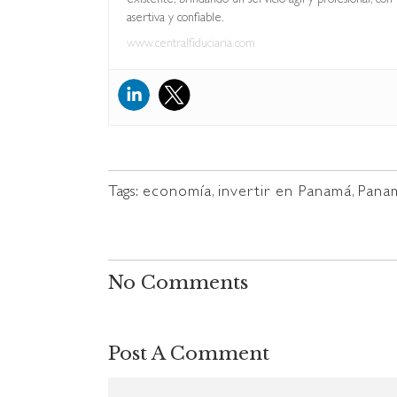
asertiva y confiable.
www.centralfiduciaria.com
Tags:
economía
,
invertir en Panamá
,
Pana
No Comments
Post A Comment