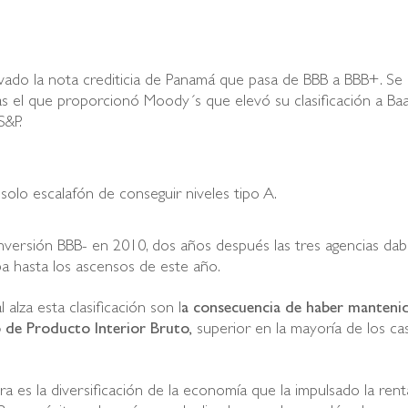
vado la nota crediticia de Panamá que pasa de BBB a BBB+. Se
s el que proporcionó Moody´s que elevó su clasificación a Baa
S&P.
solo escalafón de conseguir niveles tipo A.
nversión BBB- en 2010, dos años después las tres agencias da
ba hasta los ascensos de este año.
alza esta clasificación son l
a consecuencia de haber manteni
 de Producto Interior Bruto,
superior en la mayoría de los ca
a es la diversificación de la economía que la impulsado la rent