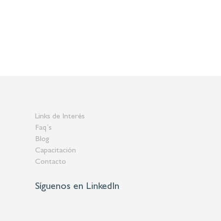
Links de Interés
Faq´s
Blog
Capacitación
Contacto
Síguenos en LinkedIn