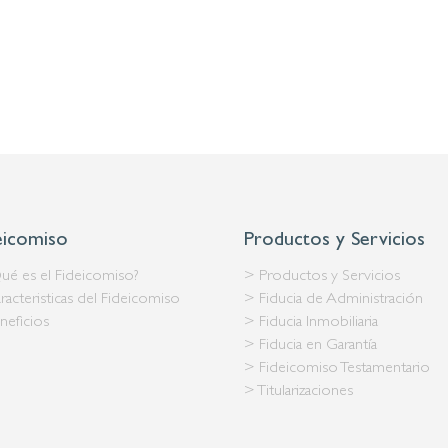
eicomiso
Productos y Servicios
ué es el Fideicomiso?
> Productos y Servicios
racteristicas del Fideicomiso
> Fiducia de Administración
neficios
> Fiducia Inmobiliaria
> Fiducia en Garantía
> Fideicomiso Testamentario
> Titularizaciones