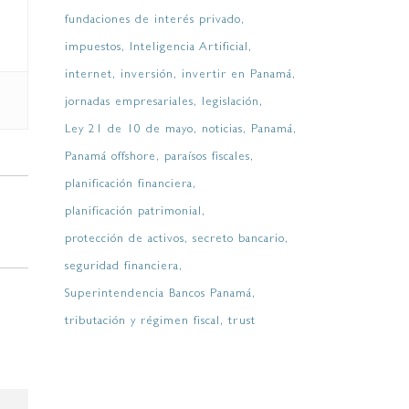
fundaciones de interés privado
impuestos
Inteligencia Artificial
internet
inversión
invertir en Panamá
jornadas empresariales
legislación
Ley 21 de 10 de mayo
noticias
Panamá
Panamá offshore
paraísos fiscales
planificación financiera
planificación patrimonial
protección de activos
secreto bancario
seguridad financiera
Superintendencia Bancos Panamá
tributación y régimen fiscal
trust