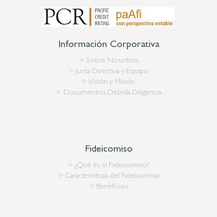
Información Corporativa
> Sobre Nosotros
> Junta Directiva y Equipo
> Visión y Misión
> Documentos Debida Diligencia
Fideicomiso
> ¿Qué es el Fideicomiso?
> Caracteristicas del Fideicomiso
> Beneficios