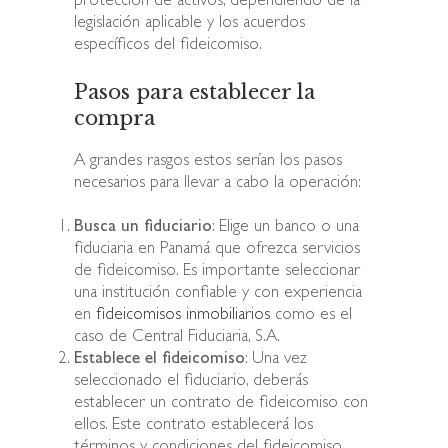
protección de activos, dependiendo de la
legislación aplicable y los acuerdos
específicos del fideicomiso.
Pasos para establecer la
compra
A grandes rasgos estos serían los pasos
necesarios para llevar a cabo la operación:
Busca un fiduciario
: Elige un banco o una
fiduciaria en Panamá que ofrezca servicios
de fideicomiso. Es importante seleccionar
una institución confiable y con experiencia
en
fideicomisos inmobiliarios
como es el
caso de Central Fiduciaria, S.A.
Establece el fideicomiso
: Una vez
seleccionado el fiduciario, deberás
establecer un contrato de fideicomiso con
ellos. Este contrato establecerá los
términos y condiciones del fideicomiso,