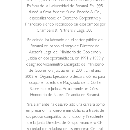
Desde 1990 es Licenciado en Derecho y Ciencia
Políticas de la Universidad de Panamá. En 1995
fundó la firma forense Sucre, Briceño & Co.,
especializándose en Derecho Corporativo y
Financiero, siendo reconocido en esos campos por
Chambers & Partners y Legal 500.
En adición, ha laborado en el sector público de
Panamá ocupando el cargo de Director de
Asesoría Legal del Ministerio de Gobierno y
Justicia en dos oportunidades, en 1991 y 1999 y
designado Viceministro Encargado del Ministerio
de Gobierno y Justicia en el 2001. En el año
2002, el Órgano Ejecutivo lo declara idóneo para
ocupar el puesto de Magistrado de la Corte
Suprema de Justicia. Actualmente es Cónsul
Honorario de Nueva Zelandia en Panamá.
Paralelamente ha desarrollado una carrera como
empresario financiero e inmobiliario a través de
sus propias compañías. Es Fundador y Presidente
de la Junta Directiva de Grupo Financiero CF,
sociedad controladora de las empresas Central