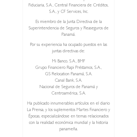
Fiduciaria, S.A., Central Financiera de Créditos,
S.A., y CF Services, Inc.
Es miembro de la Junta Directiva de la
Superintendencia de Seguros y Reaseguros de
Panamá.
Por su experiencia ha ocupado puestos en las
juntas directivas de:
Mi Banco, S.A., BMF
Grupo Financiero Rapi Préstamos, S.A.,
GS Relocation Panamá, S.A.
Canal Bank, S.A.
Nacional de Seguros de Panamá y
Centroamérica, S.A.
Ha publicado innumerables artículos en el diario
La Prensa, y los suplementos Martes Financiero y
Épocas, especializándose en temas relacionados
con la realidad económica mundial y la historia
panameña.