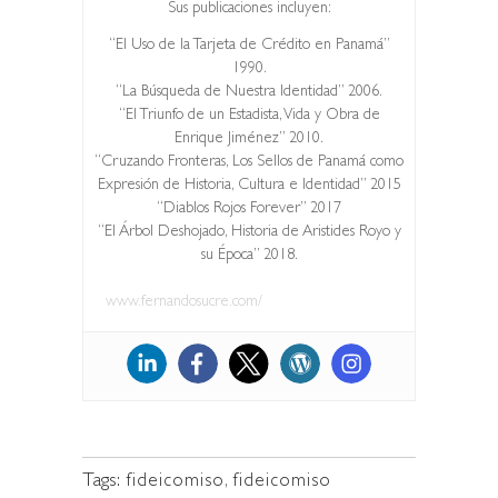
Sus publicaciones incluyen:
“El Uso de la Tarjeta de Crédito en Panamá”
1990.
“La Búsqueda de Nuestra Identidad” 2006.
“El Triunfo de un Estadista, Vida y Obra de
Enrique Jiménez” 2010.
“Cruzando Fronteras, Los Sellos de Panamá como
Expresión de Historia, Cultura e Identidad” 2015
“Diablos Rojos Forever” 2017
“El Árbol Deshojado, Historia de Aristides Royo y
su Época” 2018.
www.fernandosucre.com/
Tags:
fideicomiso
,
fideicomiso