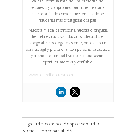
calidad, sobre la base de una capacidad de
respuesta y compromiso permanente con el
cliente, a fin de convertirnos en una de las
fiduciarias más prestigiosas del país.
Nuestra misión es ofrecer a nuestra distinguida
clientela estructuras fiduciarias adecuadas en
apego al marco legal existente, brindando un
servicio ágil y profesional, con personal capacitado
y altamente competitivo de manera segura,
oportuna, asertiva y confiable.
www.centralfiduciaria.com
Tags:
fideicomiso
,
Responsabilidad
Social Empresarial
,
RSE