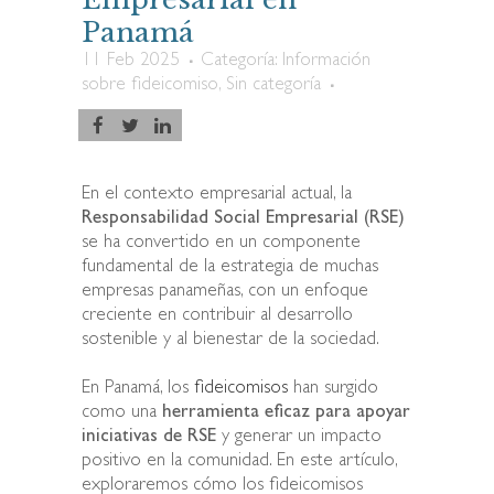
Panamá
11 Feb 2025
Categoría:
Información
sobre fideicomiso
,
Sin categoría
En el contexto empresarial actual, la
Responsabilidad Social Empresarial (RSE)
se ha convertido en un componente
fundamental de la estrategia de muchas
empresas panameñas, con un enfoque
creciente en contribuir al desarrollo
sostenible y al bienestar de la sociedad.
En Panamá, los
fideicomisos
han surgido
como una
herramienta eficaz para apoyar
iniciativas de RSE
y generar un impacto
positivo en la comunidad. En este artículo,
exploraremos cómo los fideicomisos