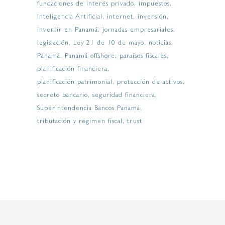
fundaciones de interés privado
impuestos
Inteligencia Artificial
internet
inversión
invertir en Panamá
jornadas empresariales
legislación
Ley 21 de 10 de mayo
noticias
Panamá
Panamá offshore
paraísos fiscales
planificación financiera
planificación patrimonial
protección de activos
secreto bancario
seguridad financiera
Superintendencia Bancos Panamá
tributación y régimen fiscal
trust