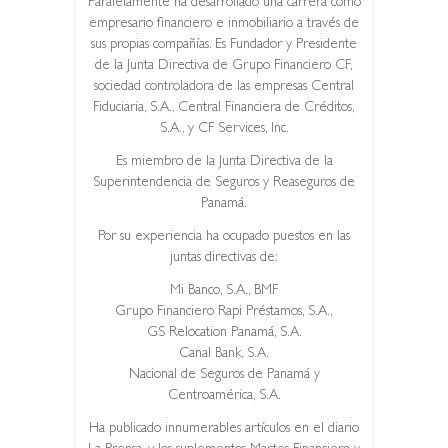
Paralelamente ha desarrollado una carrera como
empresario financiero e inmobiliario a través de
sus propias compañías. Es Fundador y Presidente
de la Junta Directiva de Grupo Financiero CF,
sociedad controladora de las empresas Central
Fiduciaria, S.A., Central Financiera de Créditos,
S.A., y CF Services, Inc.
Es miembro de la Junta Directiva de la
Superintendencia de Seguros y Reaseguros de
Panamá.
Por su experiencia ha ocupado puestos en las
juntas directivas de:
Mi Banco, S.A., BMF
Grupo Financiero Rapi Préstamos, S.A.,
GS Relocation Panamá, S.A.
Canal Bank, S.A.
Nacional de Seguros de Panamá y
Centroamérica, S.A.
Ha publicado innumerables artículos en el diario