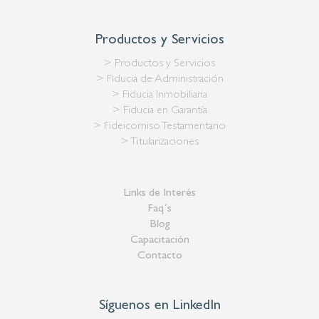
Productos y Servicios
> Productos y Servicios
> Fiducia de Administración
> Fiducia Inmobiliaria
> Fiducia en Garantía
> Fideicomiso Testamentario
> Titularizaciones
Links de Interés
Faq´s
Blog
Capacitación
Contacto
Síguenos en LinkedIn