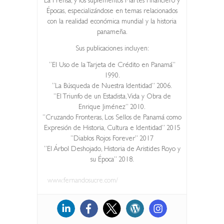
La Prensa, y los suplementos Martes Financiero y
Épocas, especializándose en temas relacionados
con la realidad económica mundial y la historia
panameña.
Sus publicaciones incluyen:
“El Uso de la Tarjeta de Crédito en Panamá”
1990.
“La Búsqueda de Nuestra Identidad” 2006.
“El Triunfo de un Estadista, Vida y Obra de
Enrique Jiménez” 2010.
“Cruzando Fronteras, Los Sellos de Panamá como
Expresión de Historia, Cultura e Identidad” 2015
“Diablos Rojos Forever” 2017
“El Árbol Deshojado, Historia de Aristides Royo y
su Época” 2018.
www.fernandosucre.com/