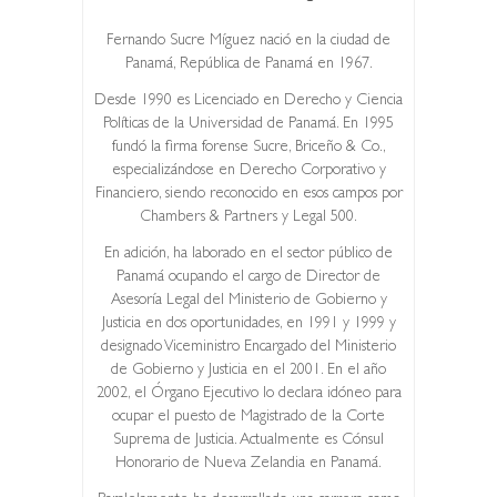
Fernando Sucre Míguez nació en la ciudad de
Panamá, República de Panamá en 1967.
Desde 1990 es Licenciado en Derecho y Ciencia
Políticas de la Universidad de Panamá. En 1995
fundó la firma forense Sucre, Briceño & Co.,
especializándose en Derecho Corporativo y
Financiero, siendo reconocido en esos campos por
Chambers & Partners y Legal 500.
En adición, ha laborado en el sector público de
Panamá ocupando el cargo de Director de
Asesoría Legal del Ministerio de Gobierno y
Justicia en dos oportunidades, en 1991 y 1999 y
designado Viceministro Encargado del Ministerio
de Gobierno y Justicia en el 2001. En el año
2002, el Órgano Ejecutivo lo declara idóneo para
ocupar el puesto de Magistrado de la Corte
Suprema de Justicia. Actualmente es Cónsul
Honorario de Nueva Zelandia en Panamá.