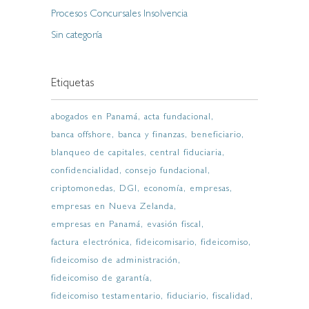
Procesos Concursales Insolvencia
Sin categoría
Etiquetas
abogados en Panamá
acta fundacional
banca offshore
banca y finanzas
beneficiario
blanqueo de capitales
central fiduciaria
confidencialidad
consejo fundacional
criptomonedas
DGI
economía
empresas
empresas en Nueva Zelanda
empresas en Panamá
evasión fiscal
factura electrónica
fideicomisario
fideicomiso
fideicomiso de administración
fideicomiso de garantía
fideicomiso testamentario
fiduciario
fiscalidad