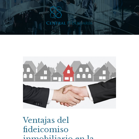
Ventajas del
fideicomiso
inmobiliario en la