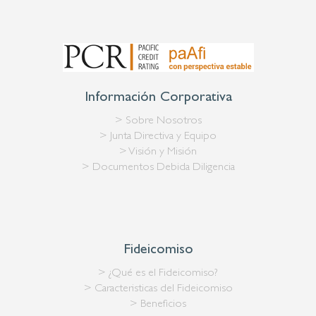
Información Corporativa
> Sobre Nosotros
> Junta Directiva y Equipo
> Visión y Misión
> Documentos Debida Diligencia
Fideicomiso
> ¿Qué es el Fideicomiso?
> Caracteristicas del Fideicomiso
> Beneficios