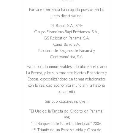
Panamá.
Por su experiencia ha ocupado puestos en las
juntas directivas de:
Mi Banco, S.A., BMF
Grupo Financiero Rapi Préstamos, S.A.,
GS Relocation Panamá, S.A.
Canal Bank, S.A.
Nacional de Seguros de Panamá y
Centroamérica, S.A.
Ha publicado innumerables artículos en el diario
La Prensa, y los suplementos Martes Financiero y
Épocas, especializándose en temas relacionados
con la realidad económica mundial y la historia
panameña.
Sus publicaciones incluyen:
“El Uso de la Tarjeta de Crédito en Panamá”
1990.
“La Búsqueda de Nuestra Identidad” 2006.
“El Triunfo de un Estadista, Vida y Obra de