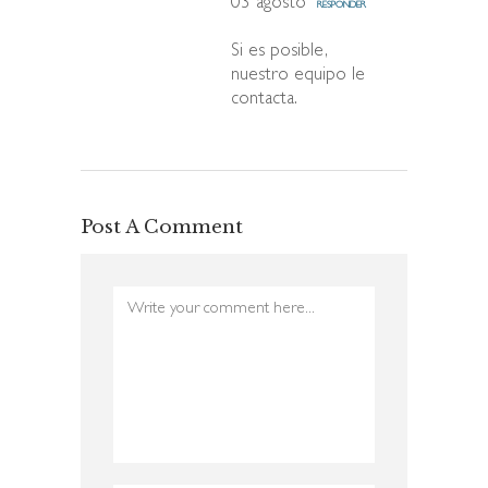
03 agosto
RESPONDER
Si es posible,
nuestro equipo le
contacta.
Post A Comment