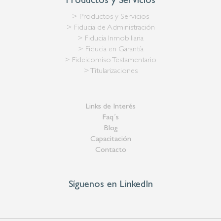
Productos y Servicios
> Productos y Servicios
> Fiducia de Administración
> Fiducia Inmobiliaria
> Fiducia en Garantía
> Fideicomiso Testamentario
> Titularizaciones
Links de Interés
Faq´s
Blog
Capacitación
Contacto
Síguenos en LinkedIn