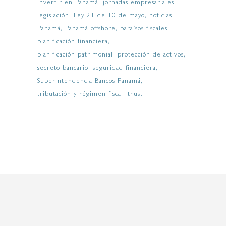
invertir en Panamá
jornadas empresariales
legislación
Ley 21 de 10 de mayo
noticias
Panamá
Panamá offshore
paraísos fiscales
planificación financiera
planificación patrimonial
protección de activos
secreto bancario
seguridad financiera
Superintendencia Bancos Panamá
tributación y régimen fiscal
trust