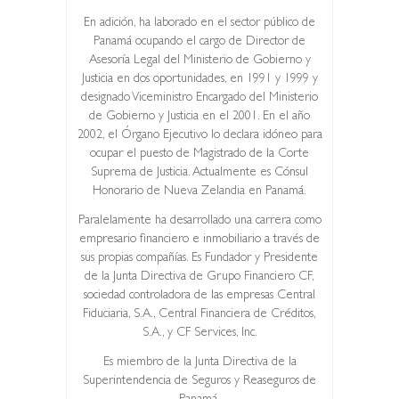
En adición, ha laborado en el sector público de
Panamá ocupando el cargo de Director de
Asesoría Legal del Ministerio de Gobierno y
Justicia en dos oportunidades, en 1991 y 1999 y
designado Viceministro Encargado del Ministerio
de Gobierno y Justicia en el 2001. En el año
2002, el Órgano Ejecutivo lo declara idóneo para
ocupar el puesto de Magistrado de la Corte
Suprema de Justicia. Actualmente es Cónsul
Honorario de Nueva Zelandia en Panamá.
Paralelamente ha desarrollado una carrera como
empresario financiero e inmobiliario a través de
sus propias compañías. Es Fundador y Presidente
de la Junta Directiva de Grupo Financiero CF,
sociedad controladora de las empresas Central
Fiduciaria, S.A., Central Financiera de Créditos,
S.A., y CF Services, Inc.
Es miembro de la Junta Directiva de la
Superintendencia de Seguros y Reaseguros de