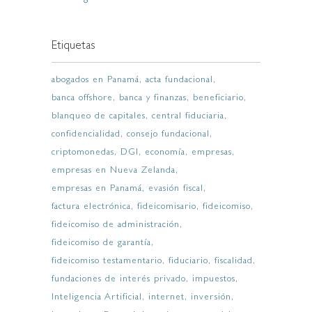
Etiquetas
abogados en Panamá
acta fundacional
banca offshore
banca y finanzas
beneficiario
blanqueo de capitales
central fiduciaria
confidencialidad
consejo fundacional
criptomonedas
DGI
economía
empresas
empresas en Nueva Zelanda
empresas en Panamá
evasión fiscal
factura electrónica
fideicomisario
fideicomiso
fideicomiso de administración
fideicomiso de garantía
fideicomiso testamentario
fiduciario
fiscalidad
fundaciones de interés privado
impuestos
Inteligencia Artificial
internet
inversión