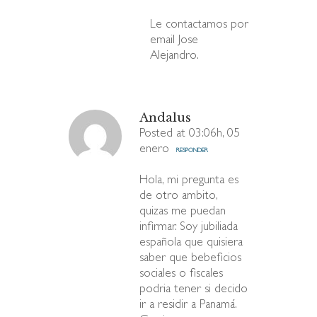
Le contactamos por
email Jose
Alejandro.
Andalus
Posted at 03:06h, 05
enero
RESPONDER
Hola, mi pregunta es
de otro ambito,
quizas me puedan
infirmar. Soy jubiliada
española que quisiera
saber que bebeficios
sociales o fiscales
podria tener si decido
ir a residir a Panamá.