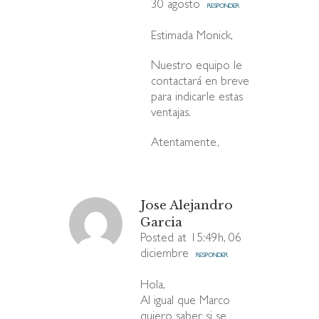
30 agosto
RESPONDER
Estimada Monick,
Nuestro equipo le
contactará en breve
para indicarle estas
ventajas.
Atentamente,
Jose Alejandro
Garcia
Posted at 15:49h, 06
diciembre
RESPONDER
Hola,
Al igual que Marco
quiero saber si se