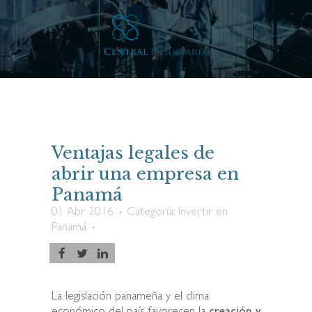
Ventajas legales de
abrir una empresa en
Panamá
01 Abr 2016
Categoría:
Invertir en
Panamá
La legislación panameña y el clima