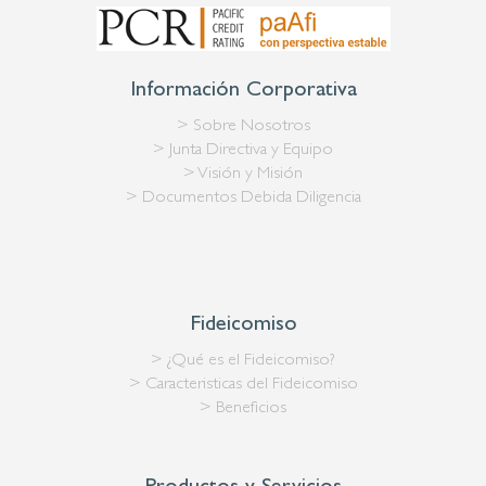
Información Corporativa
> Sobre Nosotros
> Junta Directiva y Equipo
> Visión y Misión
> Documentos Debida Diligencia
Fideicomiso
> ¿Qué es el Fideicomiso?
> Caracteristicas del Fideicomiso
> Beneficios