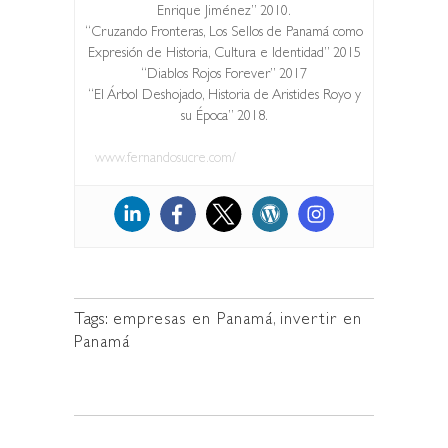
Enrique Jiménez” 2010.
“Cruzando Fronteras, Los Sellos de Panamá como
Expresión de Historia, Cultura e Identidad” 2015
“Diablos Rojos Forever” 2017
“El Árbol Deshojado, Historia de Aristides Royo y
su Época” 2018.
www.fernandosucre.com/
Tags:
empresas en Panamá
,
invertir en
Panamá