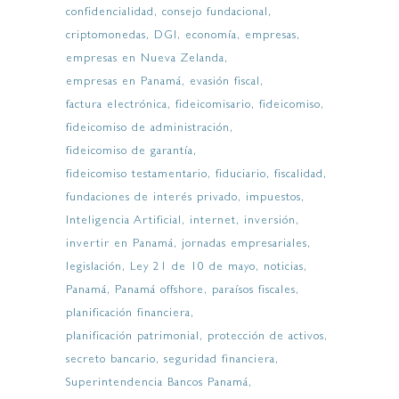
confidencialidad
consejo fundacional
criptomonedas
DGI
economía
empresas
empresas en Nueva Zelanda
empresas en Panamá
evasión fiscal
factura electrónica
fideicomisario
fideicomiso
fideicomiso de administración
fideicomiso de garantía
fideicomiso testamentario
fiduciario
fiscalidad
fundaciones de interés privado
impuestos
Inteligencia Artificial
internet
inversión
invertir en Panamá
jornadas empresariales
legislación
Ley 21 de 10 de mayo
noticias
Panamá
Panamá offshore
paraísos fiscales
planificación financiera
planificación patrimonial
protección de activos
secreto bancario
seguridad financiera
Superintendencia Bancos Panamá