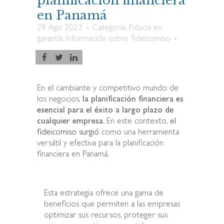
planificación financiera
en Panamá
29 Ago 2023
Categoría:
Fiducia en
garantía
,
Información sobre fideicomiso
En el cambiante y competitivo mundo de
los negocios,
la planificación financiera es
esencial para el éxito a largo plazo de
cualquier empresa
. En este contexto,
el
fideicomiso surgió
como una herramienta
versátil y efectiva para la planificación
financiera en Panamá.
Esta estrategia ofrece una gama de
beneficios que permiten a las empresas
optimizar sus recursos, proteger sus