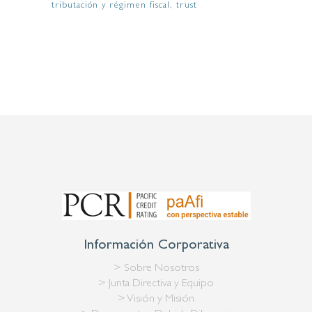
tributación y régimen fiscal
trust
Información Corporativa
> Sobre Nosotros
> Junta Directiva y Equipo
> Visión y Misión