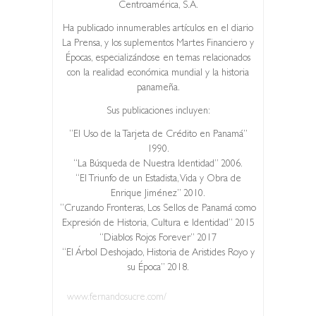
Centroamérica, S.A.
Ha publicado innumerables artículos en el diario
La Prensa, y los suplementos Martes Financiero y
Épocas, especializándose en temas relacionados
con la realidad económica mundial y la historia
panameña.
Sus publicaciones incluyen:
“El Uso de la Tarjeta de Crédito en Panamá”
1990.
“La Búsqueda de Nuestra Identidad” 2006.
“El Triunfo de un Estadista, Vida y Obra de
Enrique Jiménez” 2010.
“Cruzando Fronteras, Los Sellos de Panamá como
Expresión de Historia, Cultura e Identidad” 2015
“Diablos Rojos Forever” 2017
“El Árbol Deshojado, Historia de Aristides Royo y
su Época” 2018.
www.fernandosucre.com/