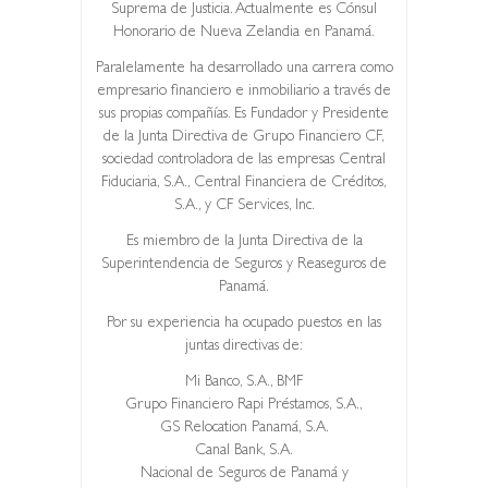
Suprema de Justicia. Actualmente es Cónsul
Honorario de Nueva Zelandia en Panamá.
Paralelamente ha desarrollado una carrera como
empresario financiero e inmobiliario a través de
sus propias compañías. Es Fundador y Presidente
de la Junta Directiva de Grupo Financiero CF,
sociedad controladora de las empresas Central
Fiduciaria, S.A., Central Financiera de Créditos,
S.A., y CF Services, Inc.
Es miembro de la Junta Directiva de la
Superintendencia de Seguros y Reaseguros de
Panamá.
Por su experiencia ha ocupado puestos en las
juntas directivas de:
Mi Banco, S.A., BMF
Grupo Financiero Rapi Préstamos, S.A.,
GS Relocation Panamá, S.A.
Canal Bank, S.A.
Nacional de Seguros de Panamá y