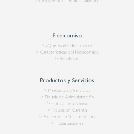
> Documentos Debida Diligencia
Fideicomiso
> ¿Qué es el Fideicomiso?
> Caracteristicas del Fideicomiso
> Beneficios
Productos y Servicios
> Productos y Servicios
> Fiducia de Administración
> Fiducia Inmobiliaria
> Fiducia en Garantía
> Fideicomiso Testamentario
> Titularizaciones