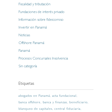
Fiscalidad y tributación
Fundaciones de interés privado
Información sobre fideicomiso
Invertir en Panamá
Noticias
Offshore Panamá
Panamá
Procesos Concursales Insolvencia
Sin categoría
Etiquetas
abogados en Panamá
acta fundacional
banca offshore
banca y finanzas
beneficiario
blanqueo de capitales
central fiduciaria