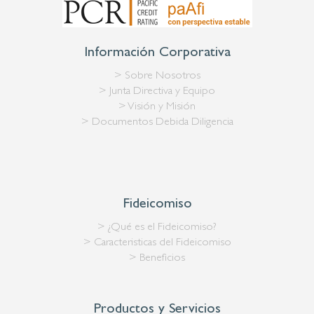
Información Corporativa
> Sobre Nosotros
> Junta Directiva y Equipo
> Visión y Misión
> Documentos Debida Diligencia
Fideicomiso
> ¿Qué es el Fideicomiso?
> Caracteristicas del Fideicomiso
> Beneficios
Productos y Servicios