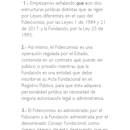
“
1.-
Empezamos señalando
que s
on dos
estructuras jurídicas distintas que se rigen
por Leyes diferentes, en el caso del
Fideicomiso, por las Leyes 1 de 1984 y 21
de 2017; y, la Fundación, por la Ley 25 de
1995.
2.-
Así mismo, el Fideicomiso es una
operación regulada por el Estado,
contenida en un contrato que puede ser
público o privado; mientras que la
Fundación es una entidad que debe
inscribirse su Acta Fundacional en el
Registro Público, para que ésta adquiera
personalidad jurídica sin necesidad de
ninguna autorización legal o administrativa.
3.-
El Fideicomiso es administrado por el
Fiduciario y la Fundación administrada por el
denominado
Consejo Fundacional
, como