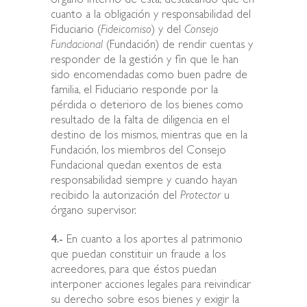
órgano interno de ésta; destacando que en
cuanto a la obligación y responsabilidad del
Fiduciario (
Fideicomiso
) y del
Consejo
Fundacional
(Fundación) de rendir cuentas y
responder de la gestión y fin que le han
sido encomendadas como buen padre de
familia, el Fiduciario responde por la
pérdida o deterioro de los bienes como
resultado de la falta de diligencia en el
destino de los mismos, mientras que en la
Fundación, los miembros del Consejo
Fundacional quedan exentos de esta
responsabilidad siempre y cuando hayan
recibido la autorización del
Protector
u
órgano supervisor.
4.-
En cuanto a los aportes al patrimonio
que puedan constituir un fraude a los
acreedores, para que éstos puedan
interponer acciones legales para reivindicar
su derecho sobre esos bienes y exigir la